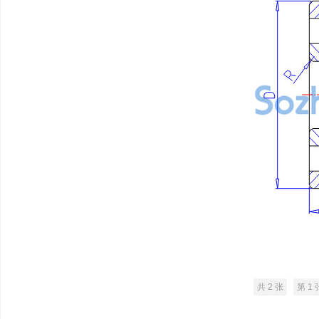
共 2 张
第 1 