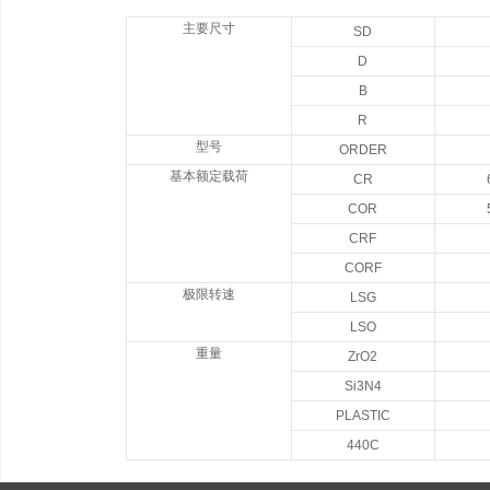
主要尺寸
SD
D
B
R
型号
ORDER
基本额定载荷
CR
COR
CRF
CORF
极限转速
LSG
LSO
重量
ZrO2
Si3N4
PLASTIC
440C