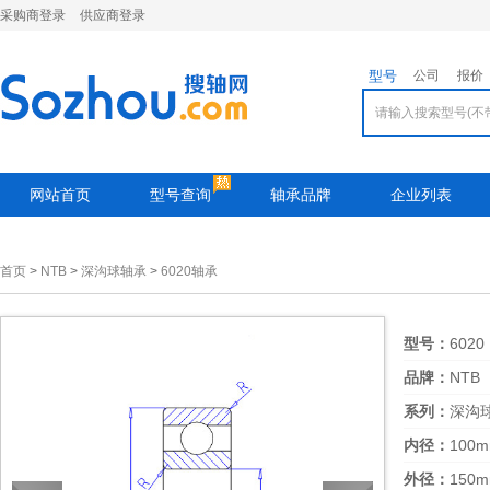
采购商登录
供应商登录
型号
公司
报价
网站首页
型号查询
轴承品牌
企业列表
首页
>
NTB
>
深沟球轴承
>
6020轴承
型号：
6020
品牌：
NTB
系列：
深沟
内径：
100
外径：
150