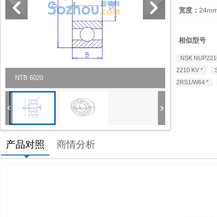
宽度：
24m
相似型号
NSK NUP221
2210 KV *
NTB 6020
2RS1/W64 *
产品对照
商情分析