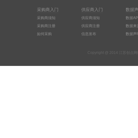
采购商入门
供应商入门
数据
采购商须知
供应商须知
数据AP
采购商注册
供应商注册
数据来
如何采购
信息发布
数据声
Copyright @ 2014 江