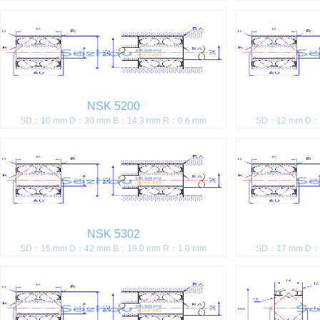
NSK 5200
SD：10 mm D：30 mm B：14.3 mm R：0.6 mm
SD：12 mm D：3
NSK 5302
SD：15 mm D：42 mm B：19.0 mm R：1.0 mm
SD：17 mm D：4