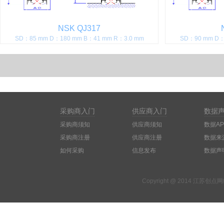
NSK QJ317
SD：85 mm D：180 mm B：41 mm R：3.0 mm
SD：90 mm D：
采购商入门
供应商入门
数据
采购商须知
供应商须知
数据AP
采购商注册
供应商注册
数据来
如何采购
信息发布
数据声
Copyright @ 2014 江