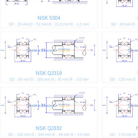
NSK 5304
SD：20 mm D：52 mm B：22.2 mm R：1.1 mm
SD：60 mm D：
NSK QJ319
SD：95 mm D：200 mm B：45 mm R：3.0 mm
SD：120 mm D：
NSK QJ332
SD：160 mm D：340 mm B：68 mm R：4.0 mm
SD：170 mm D：