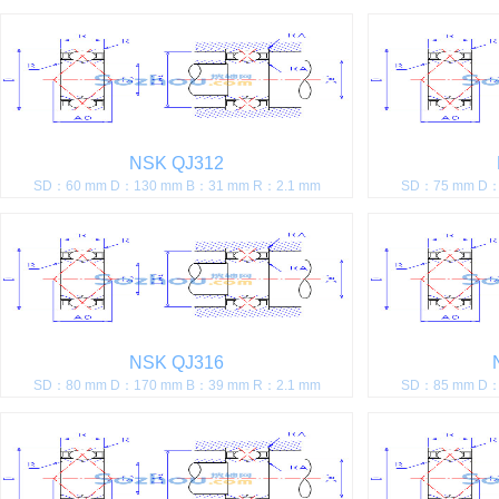
NSK QJ312
SD：60 mm D：130 mm B：31 mm R：2.1 mm
SD：75 mm D：
NSK QJ316
SD：80 mm D：170 mm B：39 mm R：2.1 mm
SD：85 mm D：