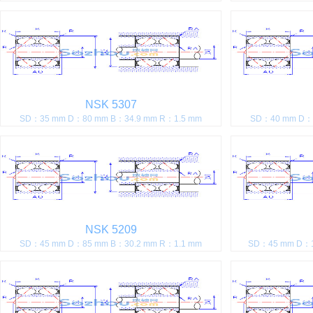
NSK 5307
SD：35 mm D：80 mm B：34.9 mm R：1.5 mm
SD：40 mm D：8
NSK 5209
SD：45 mm D：85 mm B：30.2 mm R：1.1 mm
SD：45 mm D：1