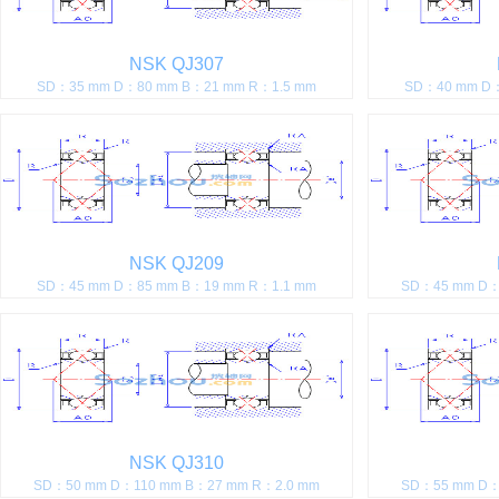
NSK QJ307
SD：35 mm D：80 mm B：21 mm R：1.5 mm
SD：40 mm D：
NSK QJ209
SD：45 mm D：85 mm B：19 mm R：1.1 mm
SD：45 mm D：
NSK QJ310
SD：50 mm D：110 mm B：27 mm R：2.0 mm
SD：55 mm D：