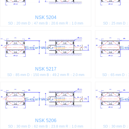
NSK 5204
SD：20 mm D：47 mm B：20.6 mm R：1.0 mm
SD：25 mm D：5
NSK 5217
SD：85 mm D：150 mm B：49.2 mm R：2.0 mm
SD：65 mm D：1
NSK 5206
SD：30 mm D：62 mm B：23.8 mm R：1.0 mm
SD：30 mm D：7