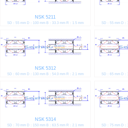
NSK 5211
SD：55 mm D：100 mm B：33.3 mm R：1.5 mm
SD：55 mm D：1
NSK 5312
SD：60 mm D：130 mm B：54.0 mm R：2.1 mm
SD：65 mm D：1
NSK 5314
SD：70 mm D：150 mm B：63.5 mm R：2.1 mm
SD：75 mm D：1