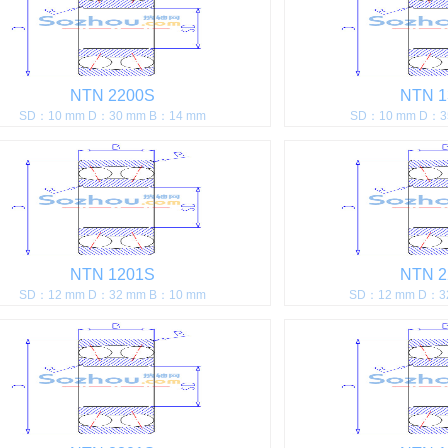
NTN 2200S
NTN 1
SD：10 mm D：30 mm B：14 mm
SD：10 mm D：3
NTN 1201S
NTN 2
SD：12 mm D：32 mm B：10 mm
SD：12 mm D：3