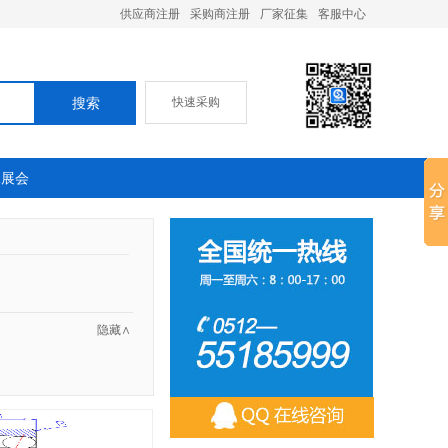
供应商注册
采购商注册
厂家征集
客服中心
快速采购
承展会
隐藏∧