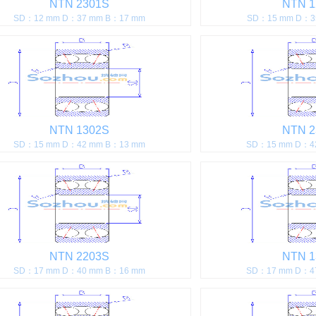
NTN 2301S
NTN 1
SD：12 mm D：37 mm B：17 mm
SD：15 mm D：3
NTN 1302S
NTN 2
SD：15 mm D：42 mm B：13 mm
SD：15 mm D：4
NTN 2203S
NTN 1
SD：17 mm D：40 mm B：16 mm
SD：17 mm D：4