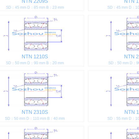
NTN 2209S
NTN 1
SD：45 mm D：85 mm B：23 mm
SD：45 mm D：10
NTN 1210S
NTN 2
SD：50 mm D：90 mm B：20 mm
SD：50 mm D：9
NTN 2310S
NTN 1
SD：50 mm D：110 mm B：40 mm
SD：55 mm D：10