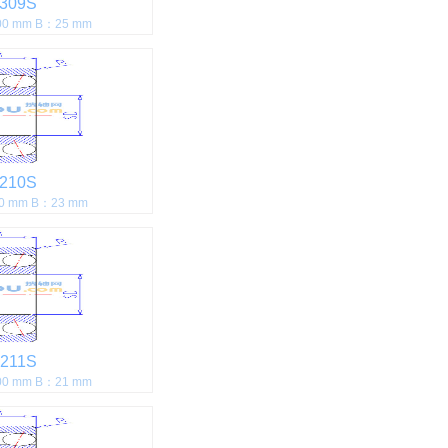
309S
0 mm B：25 mm
210S
0 mm B：23 mm
211S
0 mm B：21 mm