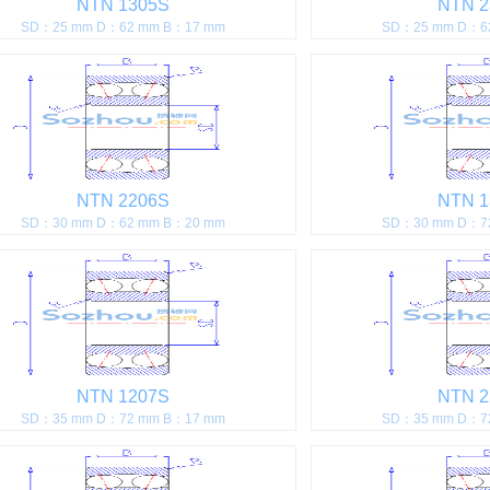
NTN 1305S
NTN 2
SD：25 mm D：62 mm B：17 mm
SD：25 mm D：6
NTN 2206S
NTN 1
SD：30 mm D：62 mm B：20 mm
SD：30 mm D：7
NTN 1207S
NTN 2
SD：35 mm D：72 mm B：17 mm
SD：35 mm D：7