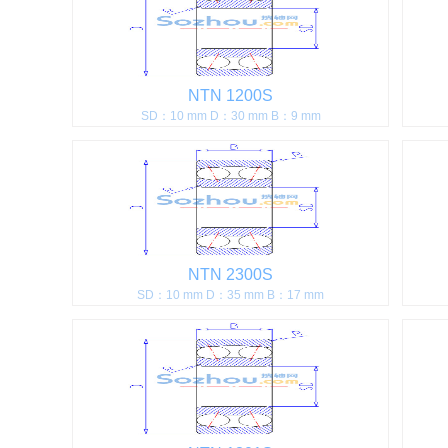
NTN 1200S
SD：10 mm D：30 mm B：9 mm
NTN 2300S
SD：10 mm D：35 mm B：17 mm