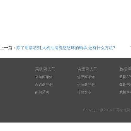
上一篇：
除了用清洁剂,火机油清洗悠悠球的轴承,还有什么方法?
采购商入门
供应商入门
数据
采购商须知
供应商须知
数据AP
采购商注册
供应商注册
数据来
如何采购
信息发布
数据声
Copyright @ 2014 江