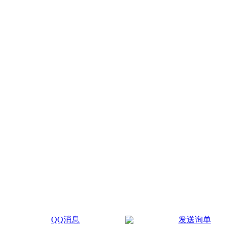
QQ消息
发送询单