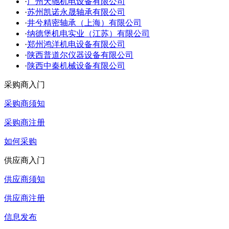
·
广州天驰机电设备有限公司
·
苏州凯诺永晟轴承有限公司
·
井兮精密轴承（上海）有限公司
·
纳德堡机电实业（江苏）有限公司
·
郑州鸿洋机电设备有限公司
·
陕西普道尔仪器设备有限公司
·
陕西中秦机械设备有限公司
采购商入门
采购商须知
采购商注册
如何采购
供应商入门
供应商须知
供应商注册
信息发布