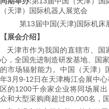
同期举办
:
第
13
届中国（天津）国
（天津）国际机器人展览会
第
13
届中国
(
天津
)
国际机床
【展会介绍】
天津市作为我国的直辖市、国
心，全国先进制造研发基地、国
的市场辐射能力。中国（天津）国
年3月9-12日在天津梅江会展中
区的1200千余家企业将同场展出
众和大型采购商超过80,000名，