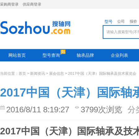
采购商登录
供应商登录
型号
公司
报价
网站首页
型号查询
轴承品牌
企业列表
当前位置：
首页
>
新闻资讯
>
展会信息
> 2017中国（天津）国际轴承及技术展览会
2017中国（天津）国际
2016/8/11 8:19:27
3799次浏览
分
2017
中国（天津）国际轴承及技