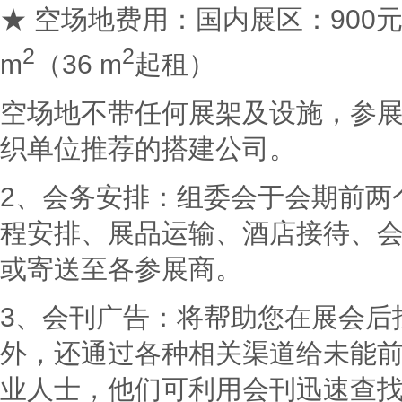
★ 空场地费用：国内展区：900元/
2
2
m
（36 m
起租）
空场地不带任何展架及设施，参
织单位推荐的搭建公司。
2、会务安排：组委会于会期前两
程安排、展品运输、酒店接待、
或寄送至各参展商。
3、会刊广告：将帮助您在展会后
外，还通过各种相关渠道给
业人士，他们可利用会刊迅速查