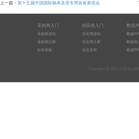
上一篇：
第十五届中国国际轴承及其专用装备展览会
采购商入门
供应商入门
数据
采购商须知
供应商须知
数据AP
采购商注册
供应商注册
数据来
如何采购
信息发布
数据声
Copyright @ 2014 江