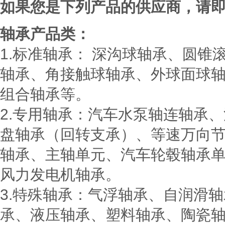
如果您是下列产品的供应商，请
轴承产品类：
1.
标准轴承：
深沟球轴承、圆锥
轴承、角接触球轴承、外球面球
组合轴承等。
2.
专用轴承：汽车水泵轴连轴承、
盘轴承（回转支承）、等速万向
轴承、主轴单元、汽车轮毂轴承
风力发电机轴承。
3.
特殊轴承：气浮轴承、自润滑轴
承、液压轴承、塑料轴承、陶瓷