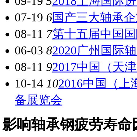
09-19
5
2018上海国
07-19
6
国产三大轴承企
08-11
7
第十五届中国国
06-03
8
2020广州国际
08-11
9
2017中国（
10-14
10
2016中国（
备展览会
影响轴承钢疲劳寿命