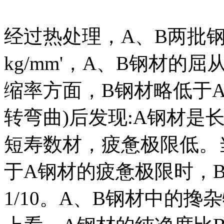
经过热处理，A、B两批钢
kg/mm'，A、B钢材
缩率方面，B钢材略低于
转弯曲)后发现:A钢材是
短寿数材，疲惫极限低。
于A钢材的疲惫极限时，
1/10。A、B钢材中的