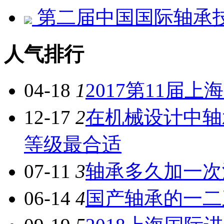
第二届中国国际轴承
人气排行
04-18
1
2017第11届
12-17
2
在机械设计中轴
等级最合适
07-11
3
轴承多久加一次
06-14
4
国产轴承的一二