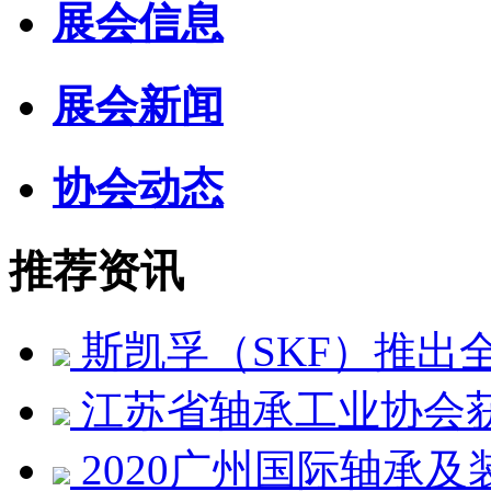
展会信息
展会新闻
协会动态
推荐资讯
斯凯孚（SKF）推出
江苏省轴承工业协会获
2020广州国际轴承