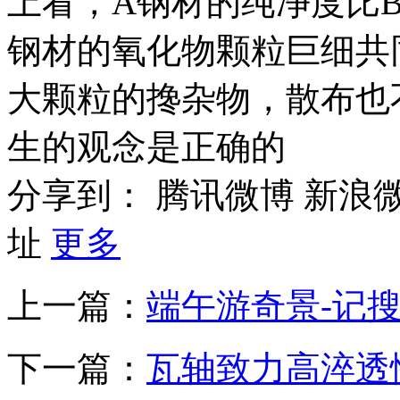
上看，A钢材的纯净度比
钢材的氧化物颗粒巨细共
大颗粒的搀杂物，散布也
生的观念是正确的
分享到：
腾讯微博
新浪
址
更多
上一篇：
端午游奇景-记
下一篇：
瓦轴致力高淬透