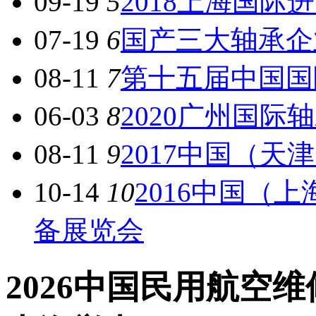
09-19
5
2018上海国
07-19
6
国产三大轴承企
08-11
7
第十五届中国国
06-03
8
2020广州国际
08-11
9
2017中国（
10-14
10
2016中国（
备展览会
2026中国民用航空