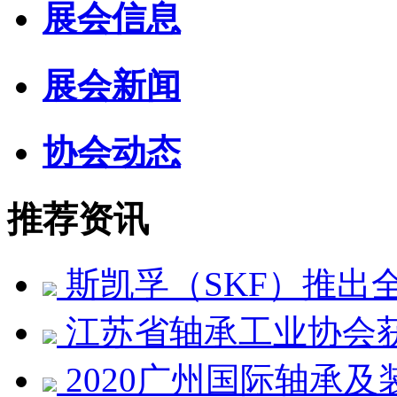
展会信息
展会新闻
协会动态
推荐资讯
斯凯孚（SKF）推出
江苏省轴承工业协会获
2020广州国际轴承