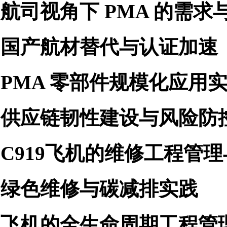
l
航司视角下
PMA 的需求
l
国产航材替代与认证加速
l
PMA 零部件规模化应用
l
供应链韧性建设与风险防
l
C919飞机的维修工程管
l
绿色维修与碳减排实践
l
飞机的全生命周期工程管