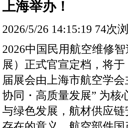
上海举办！
2026/5/26 14:15:19
74次
2026中国民用航空维修智造
展）正式官宣定档，将于 10
届展会由上海市航空学会
协同・高质量发展” 为
与绿色发展，航材供应链
存在的意义，航空部件国产