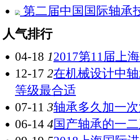
第二届中国国际轴承
人气排行
04-18
1
2017第11届
12-17
2
在机械设计中轴
等级最合适
07-11
3
轴承多久加一次
06-14
4
国产轴承的一二