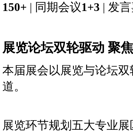
150+
| 同期会议
1+3
| 发
展览论坛双轮驱动
聚
本届展会以展览与论坛双
道。
展览环节规划五大专业展