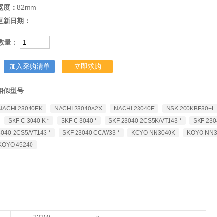
宽度：
82mm
更新日期：
数量：
加入采购清单
立即求购
相似型号
NACHI 23040EK
NACHI 23040A2X
NACHI 23040E
NSK 200KBE30+L
SKF C 3040 K *
SKF C 3040 *
SKF 23040-2CS5K/VT143 *
SKF 230
3040-2CS5/VT143 *
SKF 23040 CC/W33 *
KOYO NN3040K
KOYO NN3
KOYO 45240