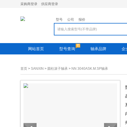
采购商登录
供应商登录
型号
公司
报价
网站首页
型号查询
轴承品牌
企
首页
>
SANXIN
>
圆柱滚子轴承
>
NN 3040ASK.M.SP轴承