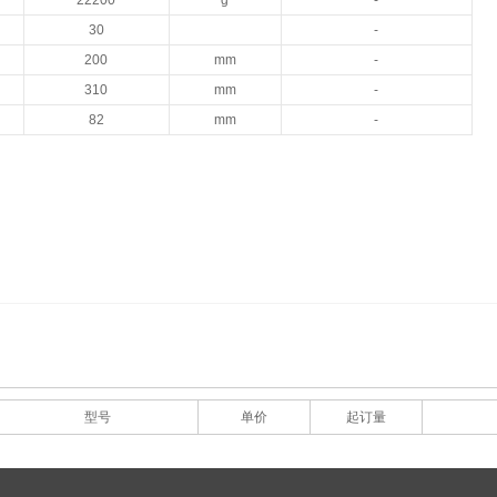
22200
g
-
30
-
200
mm
-
310
mm
-
82
mm
-
型号
单价
起订量