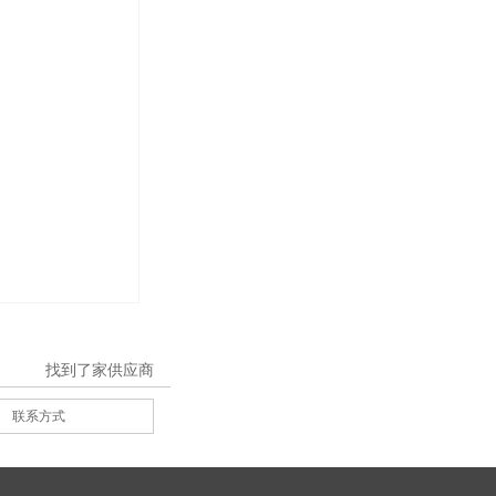
找到了
家供应商
联系方式