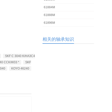
61884M
61888M
61896M
相关的轴承知识
SKF C 3040 K/HA3C4
40 CCK/W33 *
SKF
040
KOYO 46240