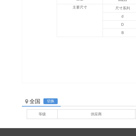
Mass
主要尺寸
尺寸系列
d
D
B
全国
切换
等级
供应商