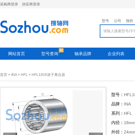
采购商登录
供应商登录
型号
公司
报价
网站首页
型号查询
轴承品牌
企业列表
首页
>
INA
>
HFL
>
HFL1826滚子离合器
型号：
HFL1
品牌：
INA
系列：
HFL
内径：
18m
外径：
24m