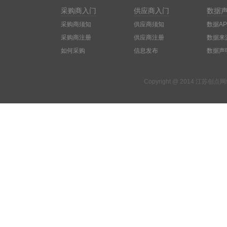
采购商入门
供应商入门
数据
采购商须知
供应商须知
数据AP
采购商注册
供应商注册
数据来
如何采购
信息发布
数据声
Copyright @ 2014 江