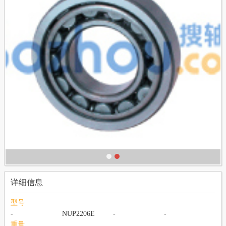
详细信息
型号
-
NUP2206E
-
-
重量