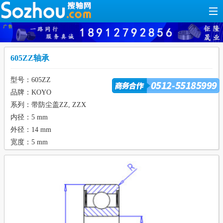
605ZZ轴承
型号：605ZZ
品牌：KOYO
系列：带防尘盖ZZ, ZZX
内径：5 mm
外径：14 mm
宽度：5 mm