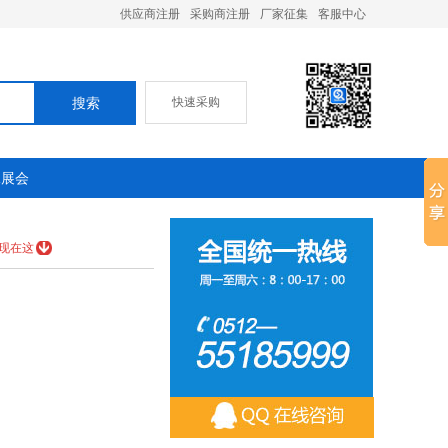
供应商注册
采购商注册
厂家征集
客服中心
快速采购
承展会
现在这