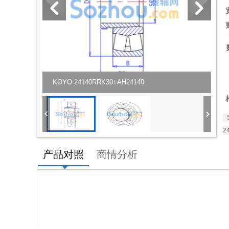
KOYO 24140RRK30+AH24140
2
产品对照
商情分析