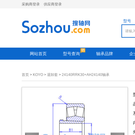
采购商登录
供应商登录
型号
网站首页
型号查询
轴承品牌
企
首页
>
KOYO
>
退卸套
>
24140RRK30+AH24140轴承