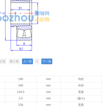
2 张
第 1 张
上一张
1
下一张
190
mm
内径
340
mm
外径
140.0
mm
宽度
3.0
mm
(最小)
158
mm
宽度