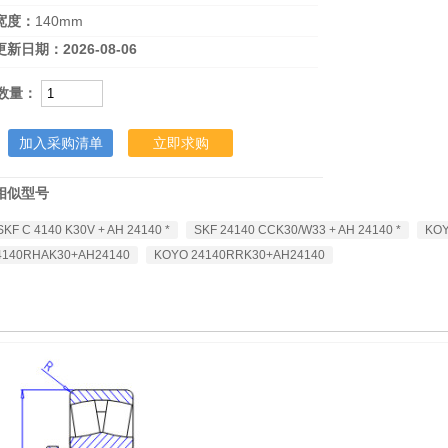
宽度：
140mm
更新日期：
2026-08-06
数量：
加入采购清单
立即求购
KOYO 24140RRK30+AH24
相似型号
SKF C 4140 K30V + AH 24140 *
SKF 24140 CCK30/W33 + AH 24140 *
KO
4140RHAK30+AH24140
KOYO 24140RRK30+AH24140