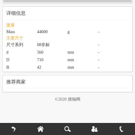
详细信息
重量
Mass
44600
g
-
主要尺寸
尺寸系列
08非标
-
d
560
mm
-
D
710
mm
-
B
42
mm
-
推荐商家
©2020 搜轴网