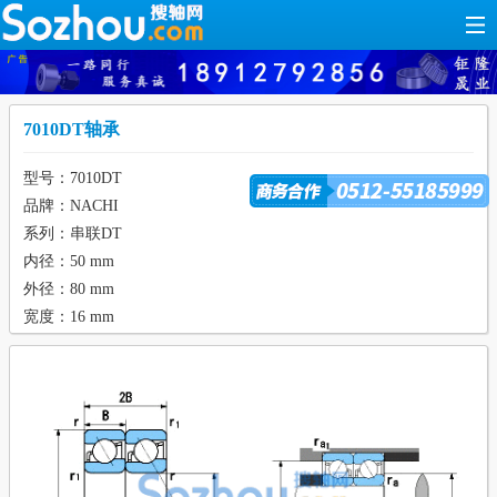
7010DT轴承
型号：7010DT
品牌：NACHI
系列：串联DT
内径：50 mm
外径：80 mm
宽度：16 mm