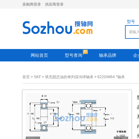
采购商登录
供应商登录
型号
网站首页
型号查询
轴承品牌
企
首页
>
SKF
>
填充固态油的单列深沟球轴承
>
6220/W64 *轴承