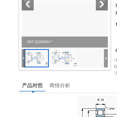
SKF 6220/W64 *
1
产品对照
商情分析