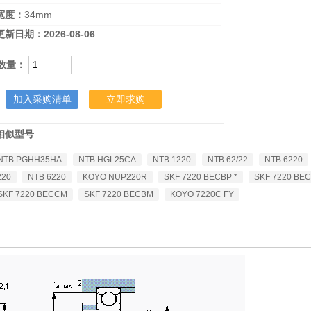
宽度：
34mm
更新日期：
2026-08-06
数量：
加入采购清单
立即求购
SKF 6220/W64 *
相似型号
NTB PGHH35HA
NTB HGL25CA
NTB 1220
NTB 62/22
NTB 6220
220
NTB 6220
KOYO NUP220R
SKF 7220 BECBP *
SKF 7220 BE
SKF 7220 BECCM
SKF 7220 BECBM
KOYO 7220C FY