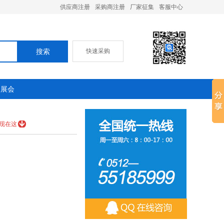
供应商注册
采购商注册
厂家征集
客服中心
快速采购
承展会
现在这