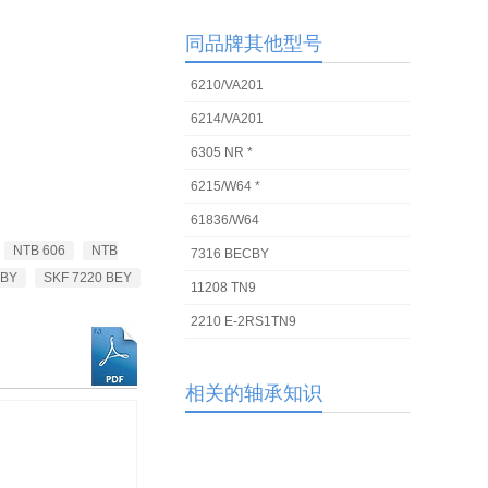
同品牌其他型号
6210/VA201
6214/VA201
6305 NR *
6215/W64 *
61836/W64
NTB 606
NTB
7316 BECBY
CBY
SKF 7220 BEY
11208 TN9
2210 E-2RS1TN9
相关的轴承知识