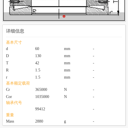
详细信息
基本尺寸
d
60
mm
-
D
130
mm
-
T
42
mm
-
R
1.5
mm
-
r
1.5
mm
-
基本额定载荷
Cr
365000
N
-
Cor
1035000
N
-
轴承代号
99412
-
重量
Mass
2880
g
-