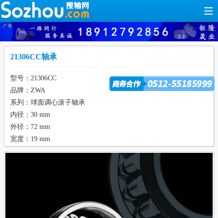
21306CC轴承
型号：21306CC
品牌：ZWA
系列：球面调心滚子轴承
内径：30 mm
外径：72 mm
宽度：19 mm