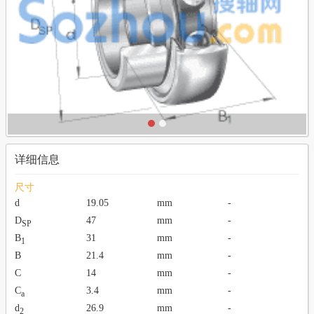
详细信息
尺寸
d
19.05
mm
-
D
47
mm
-
SP
B
31
mm
-
1
B
21.4
mm
-
C
14
mm
-
C
3.4
mm
-
a
d
26.9
mm
-
2