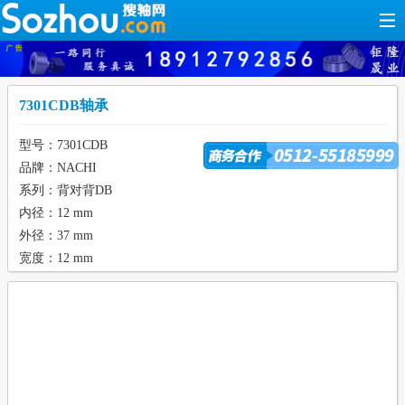
7301CDB轴承
型号：7301CDB
品牌：NACHI
系列：背对背DB
内径：12 mm
外径：37 mm
宽度：12 mm