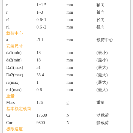
r
1~1.5
mm
轴向
r
1~3
mm
轴向
r1
0.6~1
mm
径向
r1
0.6~2
mm
径向
载荷中心
a
-3.1
mm
载荷中心
安装尺寸
da1(min)
18
mm
(最小)
da2(min)
18
mm
(最小)
Da1(max)
31
mm
(最大)
Da2(max)
33.4
mm
(最大)
ra(max)
1
mm
(最大)
ra1(max)
0.6
mm
(最大)
重量
Mass
126
g
重量
基本额定载荷
Cr
17500
N
动载荷
Cor
9800
N
静载荷
极限速度