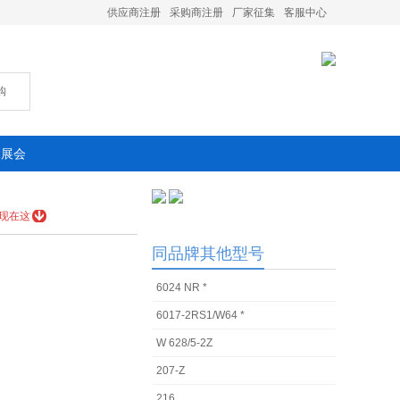
供应商注册
采购商注册
厂家征集
客服中心
购
承展会
现在这
同品牌其他型号
6024 NR *
6017-2RS1/W64 *
W 628/5-2Z
207-Z
216