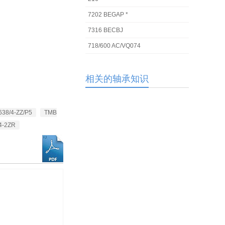
7202 BEGAP *
7316 BECBJ
718/600 AC/VQ074
相关的轴承知识
638/4-ZZ/P5
TMB
4-2ZR