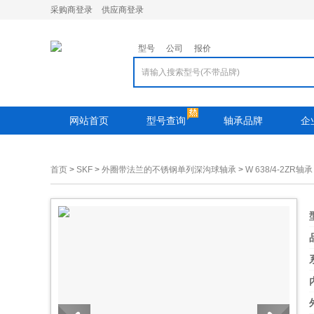
采购商登录
供应商登录
型号
公司
报价
网站首页
型号查询
轴承品牌
企
首页
>
SKF
>
外圈带法兰的不锈钢单列深沟球轴承
>
W 638/4-2ZR轴承