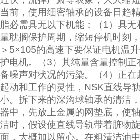
当前，使用细密轴承的设备日趋
脂必需具无以下机能：（1）具无
量耽搁保护周期，缩短停机时刻，
＞5×105的高速下要保证电机温
护电机。（3）其纯量含量控制正
备噪声对状况的污染。（4）正在
起动和工作的灵性，NSK直线导
小。拆下来的深沟球轴承的清洁
器中，先放上金属的网垫底，使
洁时，假设使直线导轨带着脏物
面，大概加以留心。在粗清洁油