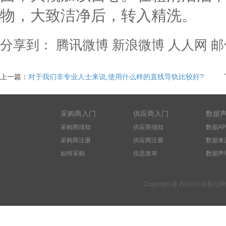
物，大致洁净后，转入精洗。
分享到：
腾讯微博
新浪微博
人人网
邮
上一篇：
对于我们非专业人士来说,使用什么样的直线导轨比较好?
采购商入门
供应商入门
数据
采购商须知
供应商须知
数据AP
采购商注册
供应商注册
数据来
如何采购
信息发布
数据声
Copyright @ 2014 江