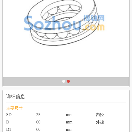
详细信息
主要尺寸
SD
25
mm
内径
D
60
mm
外径
D1
60
mm
-