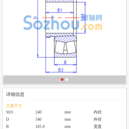
详细信息
主要尺寸
SD1
240
mm
内径
D
540
mm
外径
B
165.0
mm
宽度