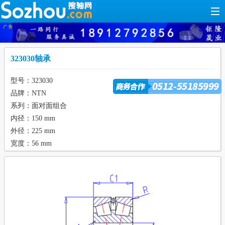
323030轴承
型号：323030
品牌：NTN
系列：面对面组合
内径：150 mm
外径：225 mm
宽度：56 mm