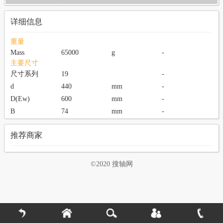
详细信息
重量
Mass
65000
g
-
主要尺寸
尺寸系列
19
-
d
440
mm
-
D(Ew)
600
mm
-
B
74
mm
-
推荐商家
©2020 搜轴网