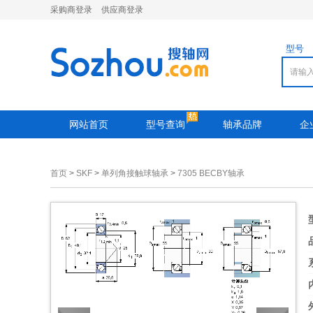
采购商登录
供应商登录
型号
网站首页
型号查询
轴承品牌
企
首页
>
SKF
>
单列角接触球轴承
>
7305 BECBY轴承