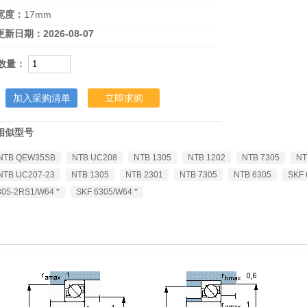
宽度：
17mm
更新日期：
2026-08-07
数量：
加入采购清单
立即求购
SKF 7305 BECBY
相似型号
NTB QEW35SB
NTB UC208
NTB 1305
NTB 1202
NTB 7305
NT
NTB UC207-23
NTB 1305
NTB 2301
NTB 7305
NTB 6305
SKF 
305-2RS1/W64 *
SKF 6305/W64 *