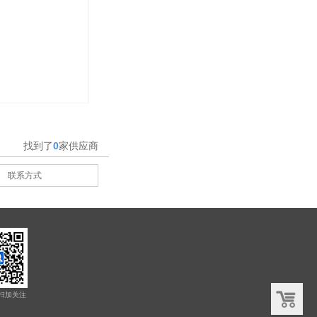
找到了
0
家供应商
联系方式
扫加关注