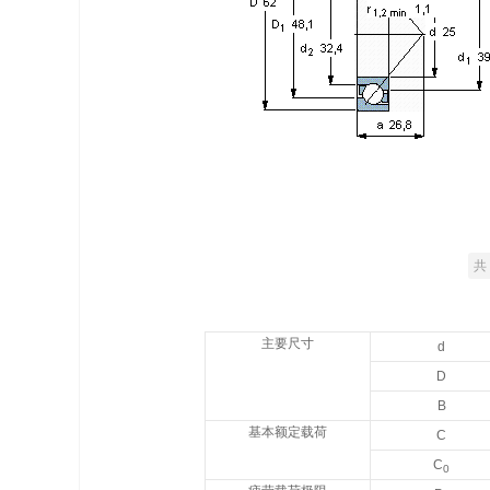
共 
主要尺寸
d
D
B
基本额定载荷
C
C
0