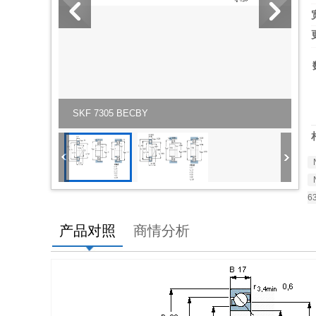
SKF 7305 BECBY
6
产品对照
商情分析