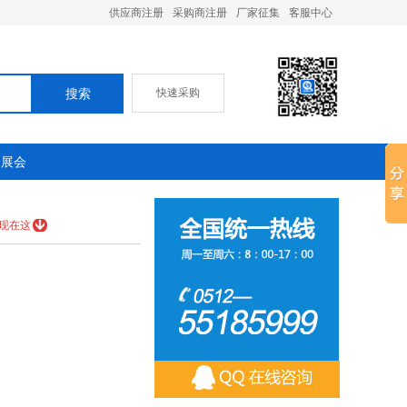
供应商注册
采购商注册
厂家征集
客服中心
快速采购
承展会
现在这