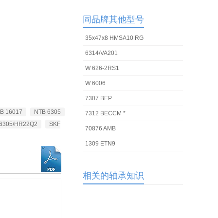
同品牌其他型号
35x47x8 HMSA10 RG
6314/VA201
W 626-2RS1
W 6006
7307 BEP
B 16017
NTB 6305
7312 BECCM *
6305/HR22Q2
SKF
70876 AMB
1309 ETN9
相关的轴承知识