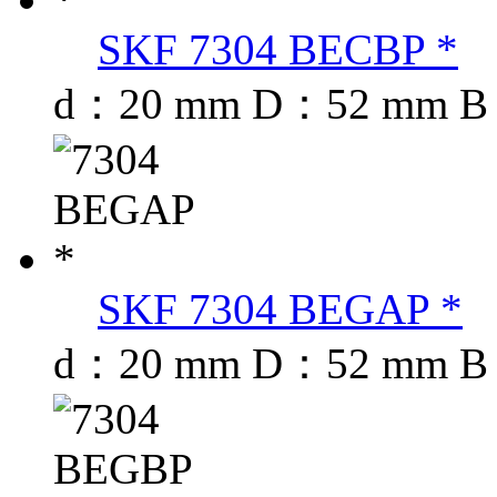
SKF 7304 BECBP *
d：20 mm D：52 mm B
SKF 7304 BEGAP *
d：20 mm D：52 mm B