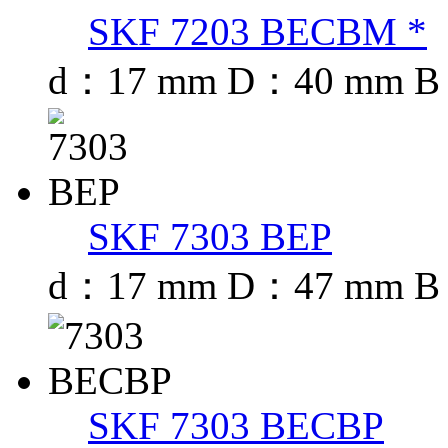
SKF 7203 BECBM *
d：17 mm D：40 mm B
SKF 7303 BEP
d：17 mm D：47 mm B
SKF 7303 BECBP