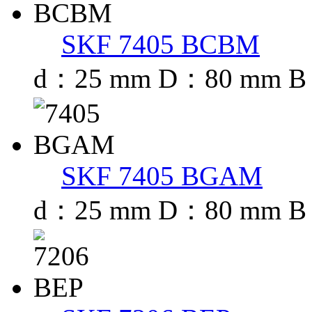
SKF 7405 BCBM
d：25 mm D：80 mm B
SKF 7405 BGAM
d：25 mm D：80 mm B