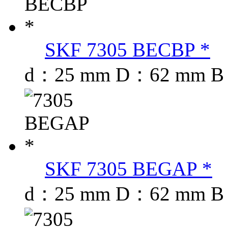
SKF 7305 BECBP *
d：25 mm D：62 mm B
SKF 7305 BEGAP *
d：25 mm D：62 mm B