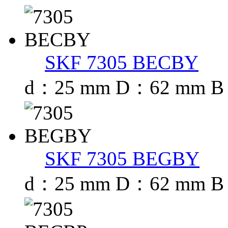
SKF 7305 BECBY
d：25 mm D：62 mm B
SKF 7305 BEGBY
d：25 mm D：62 mm B