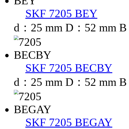
SKF 7205 BEY
d：25 mm D：52 mm B
SKF 7205 BECBY
d：25 mm D：52 mm B
SKF 7205 BEGAY