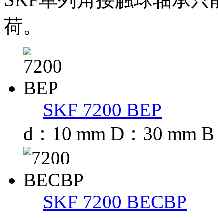
荷。
SKF 7200 BEP
d：10 mm D：30 mm 
SKF 7200 BECBP