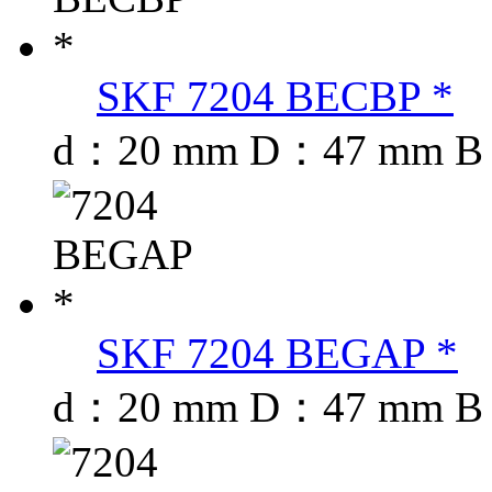
SKF 7204 BECBP *
d：20 mm D：47 mm B
SKF 7204 BEGAP *
d：20 mm D：47 mm B