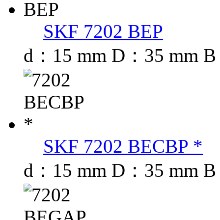
SKF 7202 BEP
d：15 mm D：35 mm B
SKF 7202 BECBP *
d：15 mm D：35 mm B