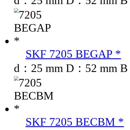
d：25 mm D：52 mm B
SKF 7205 BEGAP *
d：25 mm D：52 mm B
SKF 7205 BECBM *