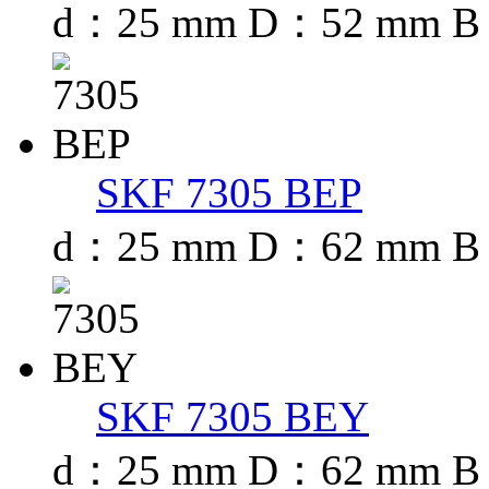
d：25 mm D：52 mm B
SKF 7305 BEP
d：25 mm D：62 mm B
SKF 7305 BEY
d：25 mm D：62 mm B