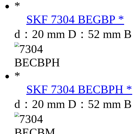
SKF 7304 BEGBP *
d：20 mm D：52 mm B
SKF 7304 BECBPH *
d：20 mm D：52 mm B