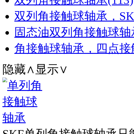
双列角接触球轴承，SKF
固态油双列角接触球轴承
角接触球轴承，四点接触球
隐藏∧
显示∨
SKF单列角接触球轴承