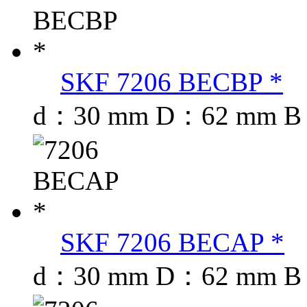
SKF 7206 BECBP *
d：30 mm D：62 mm B
SKF 7206 BECAP *
d：30 mm D：62 mm B