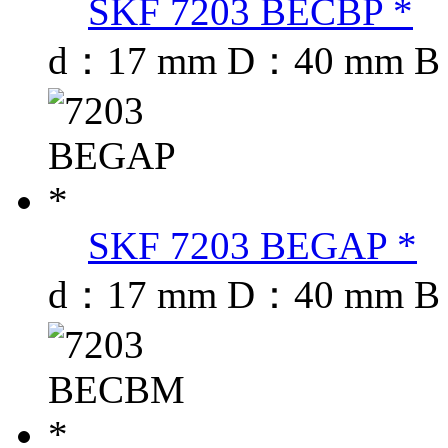
SKF 7203 BECBP *
d：17 mm D：40 mm B
SKF 7203 BEGAP *
d：17 mm D：40 mm B