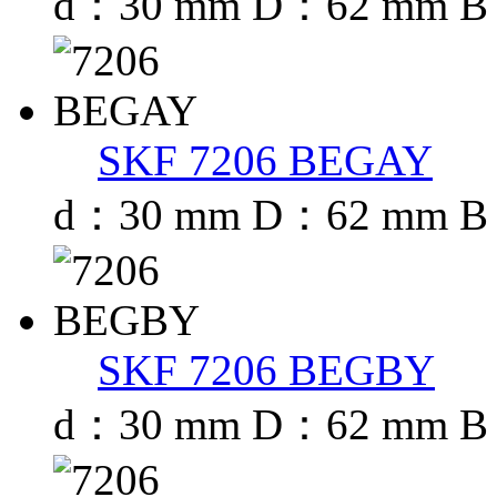
d：30 mm D：62 mm B
SKF 7206 BEGAY
d：30 mm D：62 mm B
SKF 7206 BEGBY
d：30 mm D：62 mm B