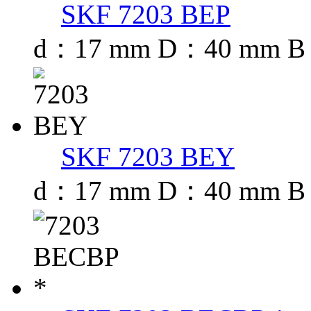
SKF 7203 BEP
d：17 mm D：40 mm B
SKF 7203 BEY
d：17 mm D：40 mm B