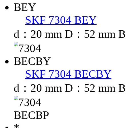
SKF 7304 BEY
d：20 mm D：52 mm B
SKF 7304 BECBY
d：20 mm D：52 mm B