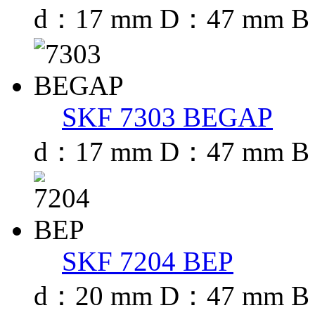
d：17 mm D：47 mm B
SKF 7303 BEGAP
d：17 mm D：47 mm B
SKF 7204 BEP
d：20 mm D：47 mm B