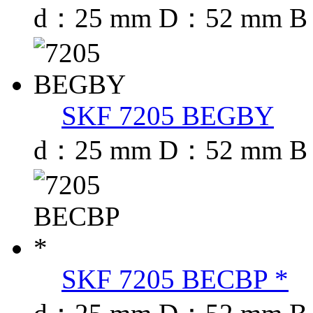
d：25 mm D：52 mm B
SKF 7205 BEGBY
d：25 mm D：52 mm B
SKF 7205 BECBP *