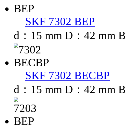
SKF 7302 BEP
d：15 mm D：42 mm B
SKF 7302 BECBP
d：15 mm D：42 mm B