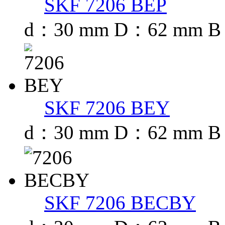
SKF 7206 BEP
d：30 mm D：62 mm B
SKF 7206 BEY
d：30 mm D：62 mm B
SKF 7206 BECBY