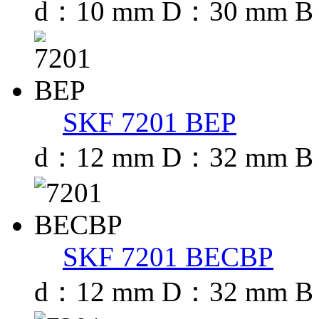
d：10 mm D：30 mm 
SKF 7201 BEP
d：12 mm D：32 mm B
SKF 7201 BECBP
d：12 mm D：32 mm B