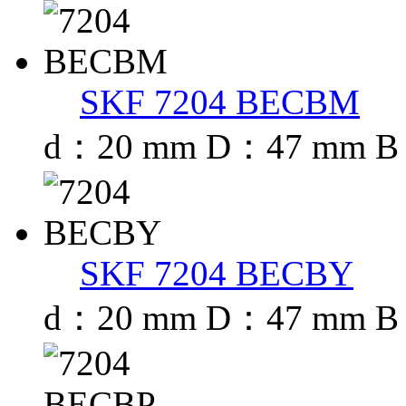
SKF 7204 BECBM
d：20 mm D：47 mm B
SKF 7204 BECBY
d：20 mm D：47 mm B