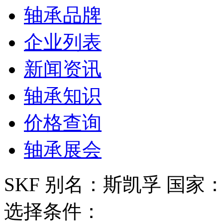
轴承品牌
企业列表
新闻资讯
轴承知识
价格查询
轴承展会
SKF 别名：斯凯孚 国家
选择条件：