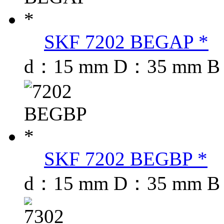
SKF 7202 BEGAP *
d：15 mm D：35 mm B
SKF 7202 BEGBP *
d：15 mm D：35 mm B