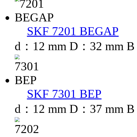
SKF 7201 BEGAP
d：12 mm D：32 mm B
SKF 7301 BEP
d：12 mm D：37 mm B