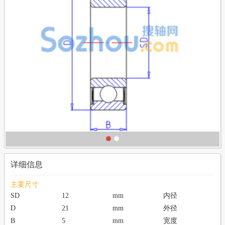
详细信息
主要尺寸
SD
12
mm
内径
D
21
mm
外径
B
5
mm
宽度