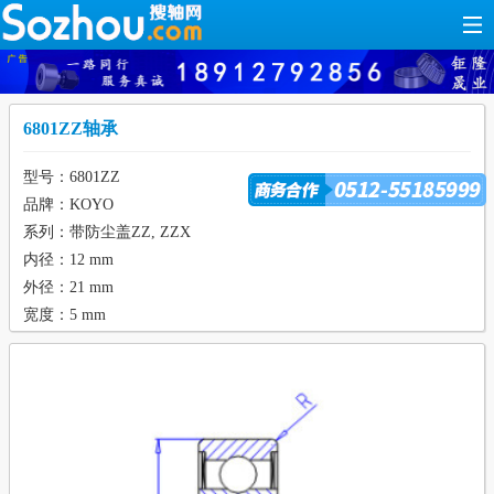
6801ZZ轴承
型号：6801ZZ
品牌：KOYO
系列：带防尘盖ZZ, ZZX
内径：12 mm
外径：21 mm
宽度：5 mm