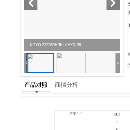
KOYO 22228RHRK+AHX3128
产品对照
商情分析
主要尺寸
SD1
D